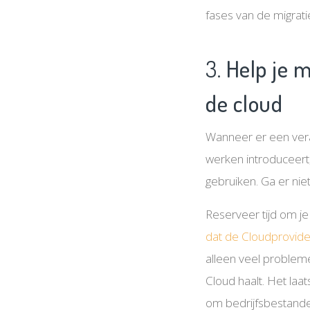
fases van de migrat
3.
Help je 
de cloud
Wanneer er een vera
werken introduceert
gebruiken. Ga er nie
Reserveer tijd om 
dat de Cloudprovide
alleen veel probleme
Cloud haalt. Het laat
om bedrijfsbestande