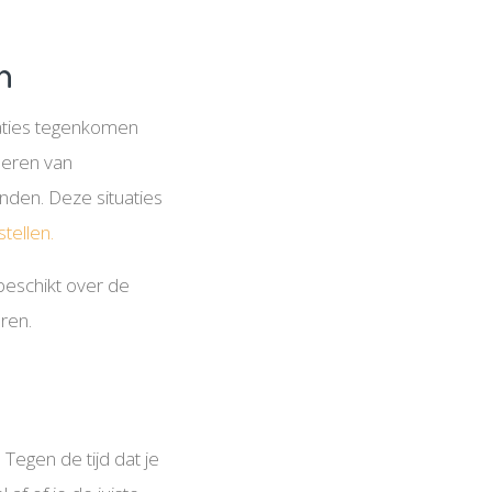
n
tuaties tegenkomen
deren van
den. Deze situaties
tellen.
beschikt over de
ren.
Tegen de tijd dat je