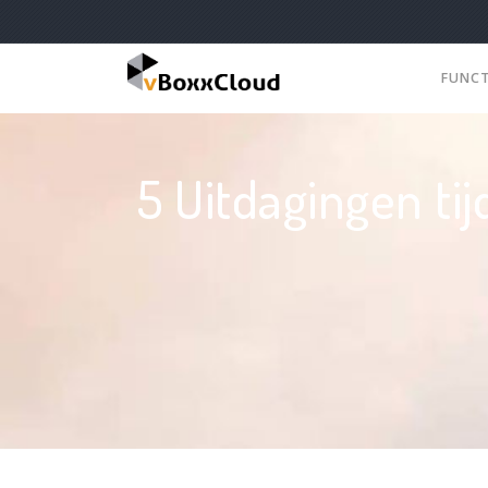
FUNC
5 Uitdagingen ti