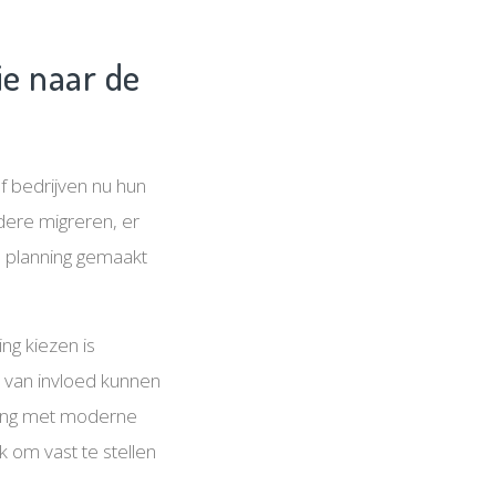
ie naar de
f bedrijven nu hun
dere migreren, er
e planning gemaakt
ng kiezen is
ie van invloed kunnen
ssing met moderne
k om vast te stellen