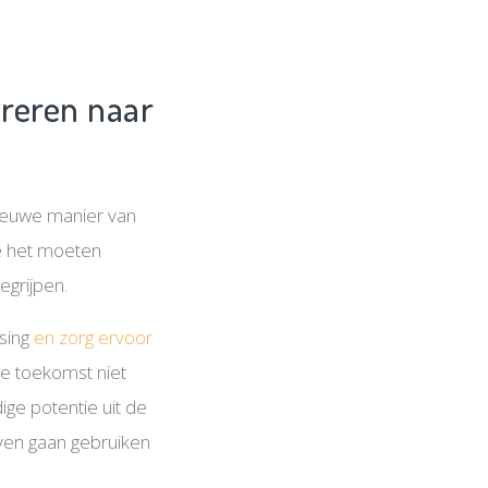
greren naar
ieuwe manier van
oe het moeten
egrijpen.
sing
en zorg ervoor
 de toekomst niet
ige potentie uit de
ieven gaan gebruiken