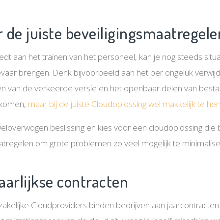
r de juiste beveiligingsmaatregele
steedt aan het trainen van het personeel, kan je nog steeds si
gevaar brengen. Denk bijvoorbeeld aan het per ongeluk verwij
 van de verkeerde versie en het openbaar delen van bestan
oorkomen,
maar bij de juiste Cloudoplossing wel makkelijk te hers
overwogen beslissing en kies voor een cloudoplossing die 
aatregelen om grote problemen zo veel mogelijk te minimalise
aarlijkse contracten
zakelijke Cloudproviders binden bedrijven aan jaarcontracten. 