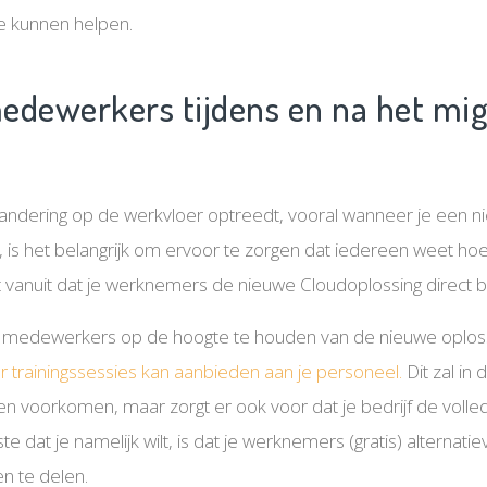
ie kunnen helpen.
medewerkers tijdens en na het mi
ndering op de werkvloer optreedt, vooral wanneer je een n
, is het belangrijk om ervoor te zorgen dat iedereen weet h
t vanuit dat je werknemers de nieuwe Cloudoplossing direct b
je medewerkers op de hoogte te houden van de nieuwe oplos
r trainingssessies kan aanbieden aan je personeel.
Dit zal in
n voorkomen, maar zorgt er ook voor dat je bedrijf de volled
ste dat je namelijk wilt, is dat je werknemers (gratis) alternat
n te delen.