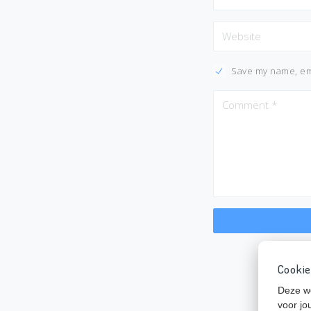
Save my name, ema
Cookie
Deze we
voor jo