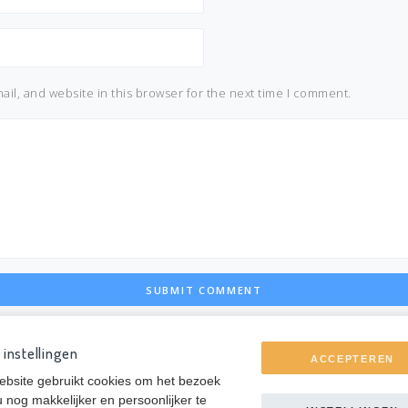
il, and website in this browser for the next time I comment.
 instellingen
ACCEPTEREN
bsite gebruikt cookies om het bezoek
u nog makkelijker en persoonlijker te