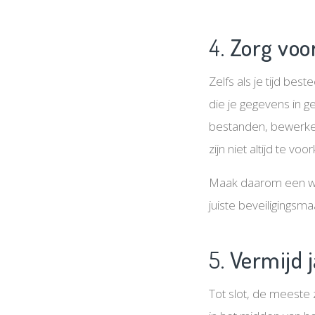
4.
Zorg voo
Zelfs als je tijd be
die je gegevens in 
bestanden, bewerken
zijn niet altijd te v
Maak daarom een wel
juiste beveiligingsm
5.
Vermijd j
Tot slot, de meeste 