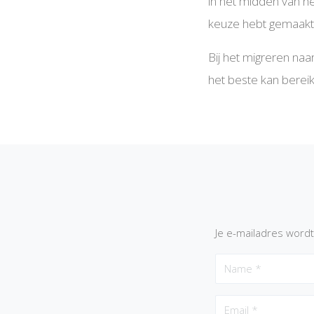
in het midden van het
keuze hebt gemaakt? 
Bij het migreren na
het beste kan berei
Je e-mailadres wordt