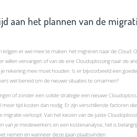
ijd aan het plannen van de migrat
 krijgen er wel mee te maken: het migreren naar de Cloud. O
er willen vervangen of van de ene Cloudoplossing naar de an
ar je rekening mee moet houden. Is er bijvoorbeeld een goed
ers wel bereid om de nieuwe situaties te omarmen?
ringen of zonder een solide strategie een nieuwe Cloudoplossi
l meer tijd kosten dan nodig. Er zijn verschillende factoren d
e migratie verloopt. Van het kiezen van de juiste Cloudoplo
inen van je medewerkers en een kostenanalyse, het is belangrij
oet nemen en wanneer deze gaan plaatsvinden.