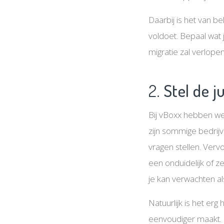
Daarbij is het van b
voldoet. Bepaal wat 
migratie zal verlopen
2.
Stel de j
Bij vBoxx hebben we 
zijn sommige bedrijv
vragen stellen. Vervo
een onduidelijk of z
je kan verwachten als
Natuurlijk is het er
eenvoudiger maakt. Er 