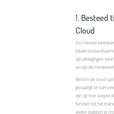
1.
Besteed t
Cloud
De meeste bedrijven
lokale bestandsserv
zijn uitdagingen wa
en zijn de medewerk
Blind in de cloud sp
gevaarlijk en kan vee
zijn op hoe soepel d
functies tot het tra
welke stappen je m