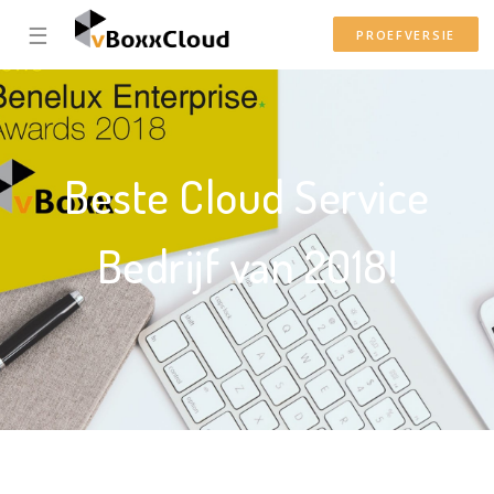
☰
PROEFVERSIE
Beste Cloud Service
Bedrijf van 2018!