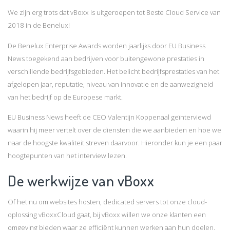
We zijn erg trots dat vBoxx is uitgeroepen tot Beste Cloud Service van
2018 in de Benelux!
De Benelux Enterprise Awards worden jaarlijks door EU Business
News toegekend aan bedrijven voor buitengewone prestaties in
verschillende bedrijfsgebieden. Het belicht bedrijfsprestaties van het
afgelopen jaar, reputatie, niveau van innovatie en de aanwezigheid
van het bedrijf op de Europese markt.
EU Business News heeft de CEO Valentijn Koppenaal geïnterviewd
waarin hij meer vertelt over de diensten die we aanbieden en hoe we
naar de hoogste kwaliteit streven daarvoor. Hieronder kun je een paar
hoogtepunten van het interview lezen.
De werkwijze van vBoxx
Of het nu om websites hosten, dedicated servers tot onze cloud-
oplossing vBoxxCloud gaat, bij vBoxx willen we onze klanten een
omgeving bieden waar ze efficiënt kunnen werken aan hun doelen.