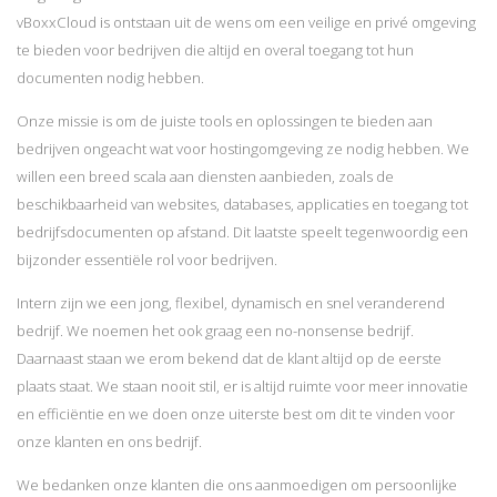
vBoxxCloud is ontstaan ​​uit de wens om een veilige en privé omgeving
te bieden voor bedrijven die altijd en overal toegang tot hun
documenten nodig hebben.
Onze missie is om de juiste tools en oplossingen te bieden aan
bedrijven ongeacht wat voor hostingomgeving ze nodig hebben. We
willen een breed scala aan diensten aanbieden, zoals de
beschikbaarheid van websites, databases, applicaties en toegang tot
bedrijfsdocumenten op afstand. Dit laatste speelt tegenwoordig een
bijzonder essentiële rol voor bedrijven.
Intern zijn we een jong, flexibel, dynamisch en snel veranderend
bedrijf. We noemen het ook graag een no-nonsense bedrijf.
Daarnaast staan we erom bekend dat de klant altijd op de eerste
plaats staat. We staan ​​nooit stil, er is altijd ruimte voor meer innovatie
en efficiëntie en we doen onze uiterste best om dit te vinden voor
onze klanten en ons bedrijf.
We bedanken onze klanten die ons aanmoedigen om persoonlijke