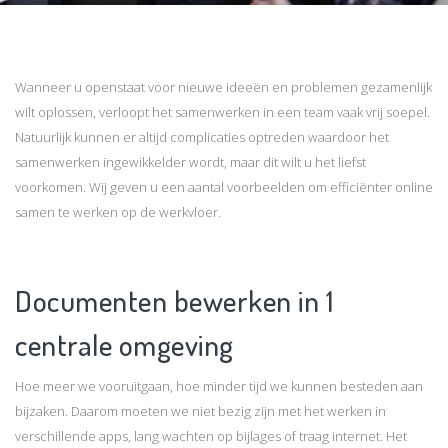
Wanneer u openstaat voor nieuwe ideeën en problemen gezamenlijk
wilt oplossen, verloopt het samenwerken in een team vaak vrij soepel.
Natuurlijk kunnen er altijd complicaties optreden waardoor het
samenwerken ingewikkelder wordt, maar dit wilt u het liefst
voorkomen.
Wij geven u een aantal voorbeelden om efficiënter online
samen te werken op de werkvloer.
Documenten bewerken in 1
centrale omgeving
Hoe meer we vooruitgaan, hoe minder tijd we kunnen besteden aan
bijzaken. Daarom moeten we niet bezig zijn met het werken in
verschillende apps, lang wachten op bijlages of traag internet. Het