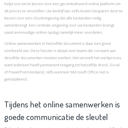
helpt ons om te kiezen voor een gecentraliseerd online platform om
dit proces te versnellen. Uw bedrijf kan zelfs kosten besparen door te
kiezen voor een cloudomgeving die alle bestanden veilig
samenbrengt. Een centrale omgeving voor uw bestanden brengt
naast eenvoudige online opslag namelijk meer voordelen.
Online samenwerken in hetzelfde document is daar een goed
voorbeeld van. Deze functie is ideaal voor teams die constant aan
dezelfde documenten moeten werken. Het versnelt het werkproces,
want iedereen heeft permanent toegang tot hetzelfde Word-, Excel-
of PowerPoint-bestand, zelfs wanneer Microsoft Office niet is
geïnstalleerd.
Tijdens het online samenwerken is
goede communicatie de sleutel