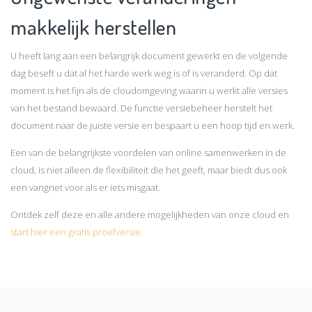
makkelijk herstellen
U heeft lang aan een belangrijk document gewerkt en de volgende
dag beseft u dat al het harde werk weg is of is veranderd. Op dat
moment is het fijn als de cloudomgeving waarin u werkt alle versies
van het bestand bewaard. De functie versiebeheer herstelt het
document naar de juiste versie en bespaart u een hoop tijd en werk.
Een van de belangrijkste voordelen van online samenwerken in de
cloud, is niet alleen de flexibiliteit die het geeft, maar biedt dus ook
een vangnet voor als er iets misgaat.
Ontdek zelf deze en alle andere mogelijkheden van onze cloud en
start hier een gratis proefversie.