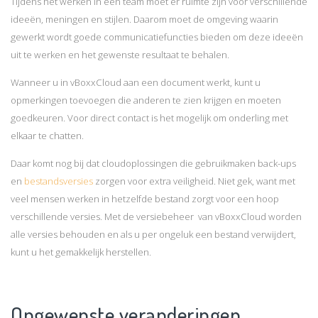
Tijdens het werken in een team moet er ruimte zijn voor verschillende
ideeën, meningen en stijlen. Daarom moet de omgeving waarin
gewerkt wordt goede communicatiefuncties bieden om deze ideeën
uit te werken en het gewenste resultaat te behalen.
Wanneer u in vBoxxCloud aan een document werkt, kunt u
opmerkingen toevoegen die anderen te zien krijgen en moeten
goedkeuren. Voor direct contact is het mogelijk om onderling met
elkaar te chatten.
Daar komt nog bij dat cloudoplossingen die gebruikmaken back-ups
en
bestandsversies
zorgen voor extra veiligheid. Niet gek, want met
veel mensen werken in hetzelfde bestand zorgt voor een hoop
verschillende versies. Met de versiebeheer van vBoxxCloud worden
alle versies behouden en als u per ongeluk een bestand verwijdert,
kunt u het gemakkelijk herstellen.
Ongewenste veranderingen