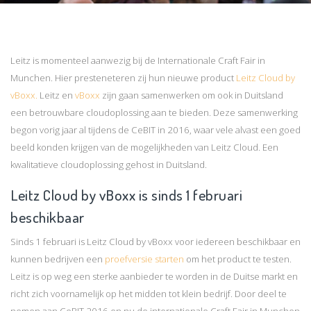
Leitz is momenteel aanwezig bij de Internationale Craft Fair in
Munchen. Hier presteneteren zij hun nieuwe product
Leitz Cloud by
vBoxx.
Leitz en
vBoxx
zijn gaan samenwerken om ook in Duitsland
een betrouwbare cloudoplossing
aan te bieden. Deze samenwerking
begon vorig jaar al tijdens de CeBIT in 2016, waar vele alvast een goed
beeld konden krijgen van de mogelijkheden van Leitz Cloud. Een
kwalitatieve cloudoplossing gehost in Duitsland.
Leitz Cloud by vBoxx is sinds 1 februari
beschikbaar
Sinds 1 februari is Leitz Cloud by vBoxx voor iedereen beschikbaar en
kunnen bedrijven een
proefversie starten
om het product te testen.
Leitz is op weg een sterke aanbieder te worden in de Duitse markt en
richt zich voornamelijk op het midden tot klein bedrijf. Door deel te
nemen aan CeBIT 2016 en nu de internationale Craft Fair in Munchen