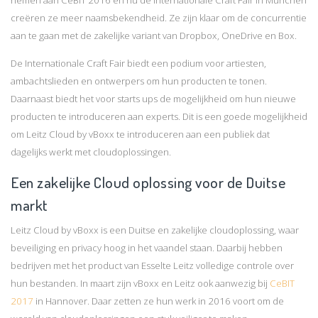
creëren ze meer naamsbekendheid. Ze zijn klaar om de concurrentie
aan te gaan met de zakelijke variant van Dropbox, OneDrive en Box.
De Internationale Craft Fair biedt een podium voor artiesten,
ambachtslieden en ontwerpers om hun producten te tonen.
Daarnaast biedt het voor starts ups de mogelijkheid om hun nieuwe
producten te introduceren aan experts. Dit is een goede mogelijkheid
om Leitz Cloud by vBoxx te introduceren aan een publiek dat
dagelijks werkt met cloudoplossingen.
Een zakelijke Cloud oplossing voor de Duitse
markt
Leitz Cloud by vBoxx is een Duitse en zakelijke cloudoplossing, waar
beveiliging en privacy hoog in het vaandel staan. Daarbij hebben
bedrijven met het product van Esselte Leitz volledige controle over
hun bestanden. In maart zijn vBoxx en Leitz ook aanwezig bij
CeBIT
2017
in Hannover. Daar zetten ze hun werk in 2016 voort om de