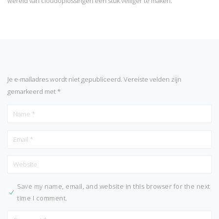
wereld van cloudoplossingen een stuk veiliger te maken.
Je e-mailadres wordt niet gepubliceerd.
Vereiste velden zijn
gemarkeerd met
*
Save my name, email, and website in this browser for the next
time I comment.