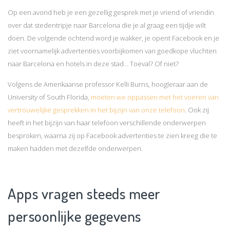
Op een avond heb je een gezellig gesprek met je vriend of vriendin
over dat stedentripje naar Barcelona die je al graag een tijdje wilt
doen. De volgende ochtend word je wakker, je opent Facebook en je
ziet voornamelijk advertenties voorbijkomen van goedkope vluchten
naar Barcelona en hotels in deze stad… Toeval? Of niet?
Volgens de Amerikaanse professor Kelli Burns, hoogleraar aan de
University of South Florida,
moeten we oppassen met het voeren van
vertrouwelijke gesprekken in het bijzijn van onze telefoon
. Ook zij
heeft in het bijzijn van haar telefoon verschillende onderwerpen
besproken, waarna zij op Facebook advertenties te zien kreeg die te
maken hadden met dezelfde onderwerpen.
Apps vragen steeds meer
persoonlijke gegevens