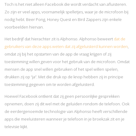
Toch is het niet alleen Facebook die wordt verdacht van afluisteren.
Zo zijn er veel apps, voornamelijk spelletjes, waar je de microfoon bij
nodig hebt. Beer Pong, Honey Quest en Bird Zappers zijn enkele
voorbeelden hiervan.
Het bedrijf dat hierachter zit is Alphonso. Alphonso beweert
dat de
gebruikers van deze apps weten dat zij afgeluisterd kunnen worden
,
omdat zij bij het opstarten van de app de vraag krijgen of zij
toestemming willen geven voor het gebruik van de microfoon. Omdat
mensen de app snel willen gebruiken of het spel willen spelen,
drukken zij op “ja”. Met die druk op de knop hebben zij in principe
toestemming gegeven om te worden afgeluisterd.
Hoewel Facebook ontkent dat zij geen persoonlijke gesprekken
opnemen, doen zij dit wel met de geluiden rondom de telefoon. Ook
de eerdergenoemde technologie van Alphonso heeft verschillende
apps die meeluisteren wanneer je telefoon in je broekzak zit en je
televisie kijkt.