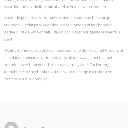
waardoor het makkelijk is om al veel over je te weten komen.
Daarbij krijg jij ook advertenties te zien op basis van likes van je
vrienden. Omdat jouw vrienden iets leuk vinden of iets hebben
gedeeld, zit de kans er natuurlijk in dat jij daar ook geïnteresseerd in
bent.
Uiteindelijk moet je voor jezelf beslissen of je denkt dat het toeval is of
niet dat er zomaar advertenties verschijnen waar je het net met
vrienden over hebt gehad. Maar dan alsnog, Mark Zuckerberg
(oprichter van Facebook), plakt niet voor niets zijn microfoon en
camera van zijn laptop af…