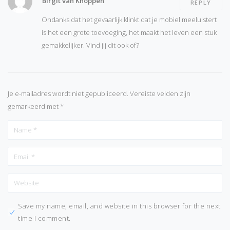
Birgit van Knoppen
REPLY
Ondanks dat het gevaarlijk klinkt dat je mobiel meeluistert
is het een grote toevoeging, het maakt het leven een stuk
gemakkelijker. Vind jij dit ook of?
Je e-mailadres wordt niet gepubliceerd.
Vereiste velden zijn
gemarkeerd met
*
Save my name, email, and website in this browser for the next
time I comment.