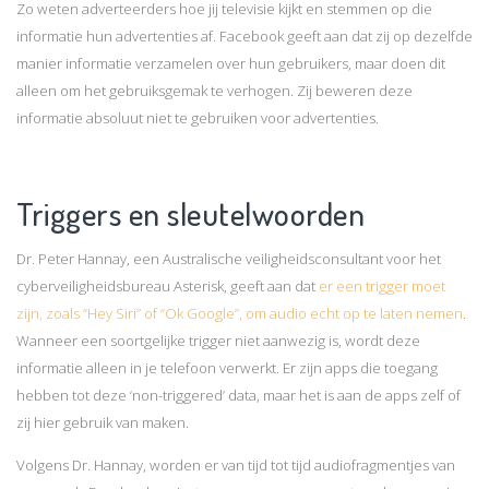
Zo weten adverteerders hoe jij televisie kijkt en stemmen op die
informatie hun advertenties af. Facebook geeft aan dat zij op dezelfde
manier informatie verzamelen over hun gebruikers, maar doen dit
alleen om het gebruiksgemak te verhogen. Zij beweren deze
informatie absoluut niet te gebruiken voor advertenties.
Triggers en sleutelwoorden
Dr. Peter Hannay, een Australische veiligheidsconsultant voor het
cyberveiligheidsbureau Asterisk, geeft aan dat
er een trigger moet
zijn, zoals “Hey Siri” of “Ok Google”, om audio echt op te laten nemen
.
Wanneer een soortgelijke trigger niet aanwezig is, wordt deze
informatie alleen in je telefoon verwerkt. Er zijn apps die toegang
hebben tot deze ‘non-triggered’ data, maar het is aan de apps zelf of
zij hier gebruik van maken.
Volgens Dr. Hannay, worden er van tijd tot tijd audiofragmentjes van