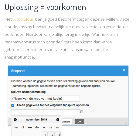
Oplossing = voorkomen
Met
vBoxxCloud
ben je goed beschermt tegen deze aanvallen. Deze
cloudoplossing bewaart namelijk alle oudere versies en verwijderde
bestanden. Hierdoor kan je altijd terug in de tijd. Wanneer zo’n
ransomwarevirus toch door de filters heen komt, dan kan je
gebruikmaken van een speciale anti-ransomware tool; de
snapshotfunctie.