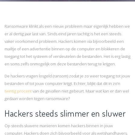
Ransomware klinkt als een nieuw probleem maar eigenlijk hebben we
er al dertig jaar last van. Sinds eind jaren tachtig is het een steeds
vaker voorkomend probleem. Hackers komen via bijvoorbeeld een
mailtje of een advertentie binnen op de computer en blokkeren de
toegang tot het systeem of versleutelen de bestanden. Het is erg lastig
en soms zelfs onmogelijk om deze bestanden terug te krijgen.
De hackers vragen losgeld (ransom) zodat je zo weer toegang tot jouw
bestanden of tot jouw computer krijgt. Echter, blijkt dat dit in zo’n
twintig procent
van de gevallen niet gebeurt. Maar wat kan er dan wel
gedaan worden tegen ransomware?
Hackers steeds slimmer en sluwer
Op steeds sluwere manieren komen hackers binnen in jouw
computer. Hackers doen zich bijvoorbeeld voor als wetshandhavers.