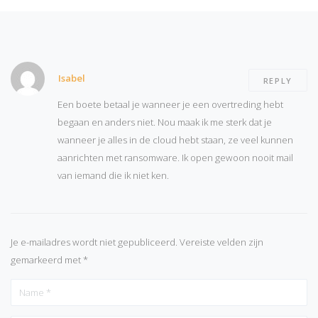
Isabel
REPLY
Een boete betaal je wanneer je een overtreding hebt
begaan en anders niet. Nou maak ik me sterk dat je
wanneer je alles in de cloud hebt staan, ze veel kunnen
aanrichten met ransomware. Ik open gewoon nooit mail
van iemand die ik niet ken.
Je e-mailadres wordt niet gepubliceerd.
Vereiste velden zijn
gemarkeerd met
*