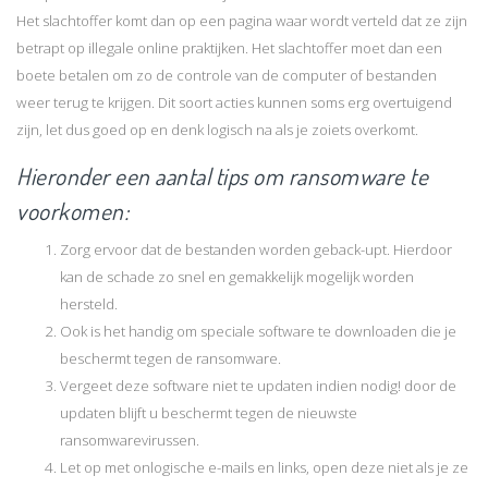
Het slachtoffer komt dan op een pagina waar wordt verteld dat ze zijn
betrapt op illegale online praktijken. Het slachtoffer moet dan een
boete betalen om zo de controle van de computer of bestanden
weer terug te krijgen. Dit soort acties kunnen soms erg overtuigend
zijn, let dus goed op en denk logisch na als je zoiets overkomt.
Hieronder een aantal tips om ransomware te
voorkomen:
Zorg ervoor dat de bestanden worden geback-upt. Hierdoor
kan de schade zo snel en gemakkelijk mogelijk worden
hersteld.
Ook is het handig om speciale software te downloaden die je
beschermt tegen de ransomware.
Vergeet deze software niet te updaten indien nodig! door de
updaten blijft u beschermt tegen de nieuwste
ransomwarevirussen.
Let op met onlogische e-mails en links, open deze niet als je ze