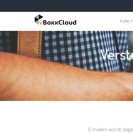
FUNC
Verst
E-mailen wordt dagel