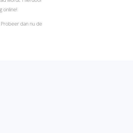
 online!
n? Probeer dan nu de