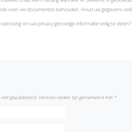
role over uw documenten behouden. Houd uw gegevens veilig
 oplossing om uw privacy gevoelige informatie veilig te dele
 niet gepubliceerd.
Vereiste velden zijn gemarkeerd met
*