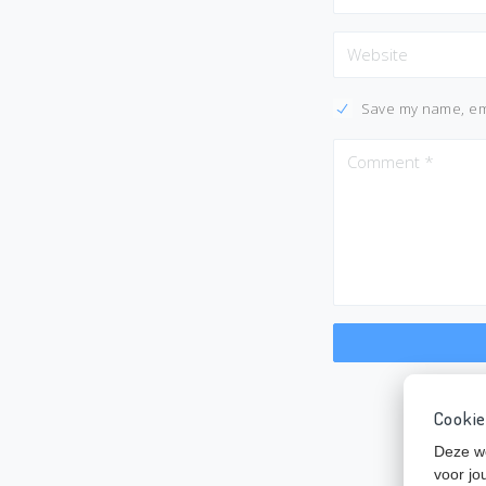
Save my name, ema
Cookie
Deze we
voor jo