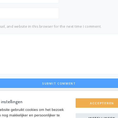
il, and website in this browser for the next time I comment.
 instellingen
ACCEPTEREN
bsite gebruikt cookies om het bezoek
u nog makkelijker en persoonlijker te