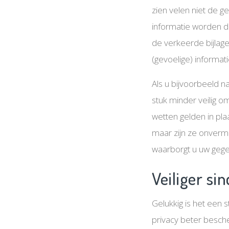
zien velen niet de ge
informatie worden do
de verkeerde bijlage
(gevoelige) informat
Als u bijvoorbeeld na
stuk minder veilig 
wetten gelden in pl
maar zijn ze onverm
waarborgt u uw gegev
Veiliger s
Gelukkig is het een 
privacy beter besc