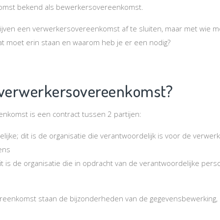
omst bekend als bewerkersovereenkomst.
ijven een verwerkersovereenkomst af te sluiten, maar met wie moe
at moet erin staan en waarom heb je er een nodig?
 verwerkersovereenkomst?
nkomst is een contract tussen 2 partijen:
ijke; dit is de organisatie die verantwoordelijk is voor de verwerk
ens
it is de organisatie die in opdracht van de verantwoordelijke pe
reenkomst staan de bijzonderheden van de gegevensbewerking, z