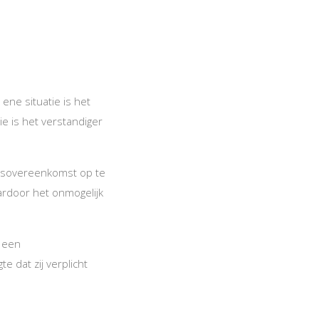
ne situatie is het
e is het verstandiger
ersovereenkomst op te
aardoor het onmogelijk
d een
 dat zij verplicht