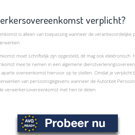
werkersovereenkomst verplicht?
nkomst is alleen van toepassing wanneer de verantwoordelijke 
 verwerken.
omst moet schriftelijk zijn opgesteld, dit mag ook elektronisch. 
nkomst mee te nemen in een algemene dienstverleningsovereenk
aparte overeenkomst hiervoor op te stellen. Omdat je verplicht
t verwerken van persoonsgegevens wanneer de Autoriteit Perso
n de verwerkersovereenkomst met hen te delen.