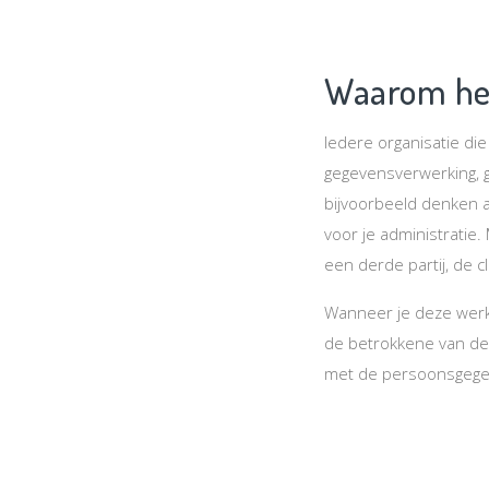
Waarom heb
Iedere organisatie di
gegevensverwerking, ge
bijvoorbeeld denken 
voor je administratie
een derde partij, de c
Wanneer je deze werkz
de betrokkene van de
met de persoonsgegev