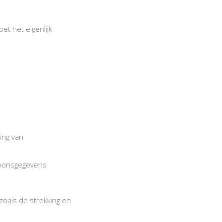
t het eigenlijk
ing van
rsoonsgegevens
oals de strekking en