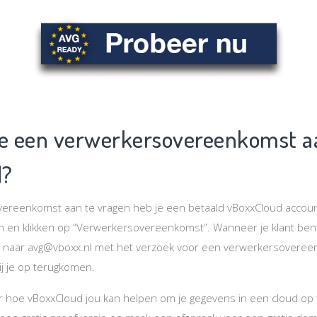
je een verwerkersovereenkomst aa
d?
reenkomst aan te vragen heb je een betaald vBoxxCloud account
en klikken op “Verwerkersovereenkomst”. Wanneer je klant bent k
 naar avg@vboxx.nl met het verzoek voor een verwerkersovereenk
ij je op terugkomen.
er hoe vBoxxCloud jou kan helpen om je gegevens in een cloud op 