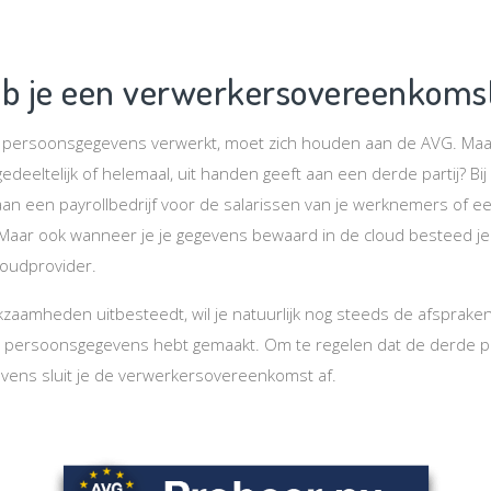
 je een verwerkersovereenkomst
e persoonsgegevens verwerkt, moet zich houden aan de AVG. Maar
deeltelijk of helemaal, uit handen geeft aan een derde partij? Bij
aan een payrollbedrijf voor de salarissen van je werknemers of 
. Maar ook wanneer je je gegevens bewaard in de cloud besteed je
loudprovider.
aamheden uitbesteedt, wil je natuurlijk nog steeds de afspraken
 persoonsgegevens hebt gemaakt. Om te regelen dat de derde par
ens sluit je de verwerkersovereenkomst af.