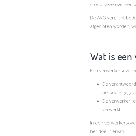
stond deze overeenk
De AVG verplicht bedr
afgesloten worden, w
Wat is een
Een verwerkersoveree
De verantwoordel
persoonsgegev
De verwerker; d
verwerkt
In een verwerkersove
het doel hiervan.