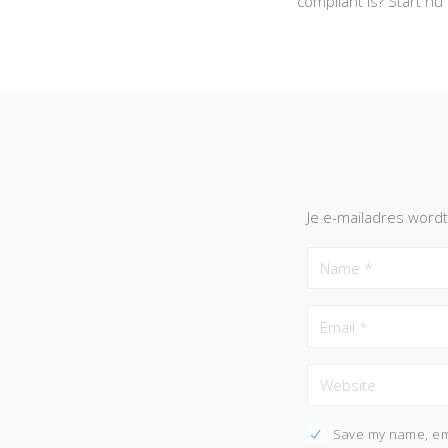
compliant is? Start n
Je e-mailadres wordt
Save my name, ema