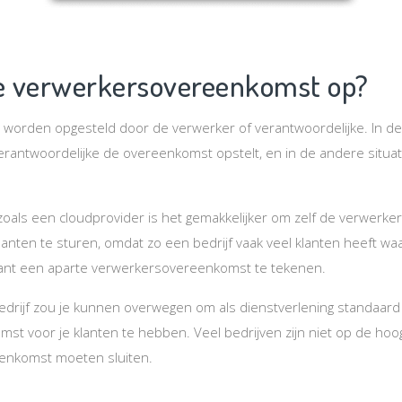
de verwerkersovereenkomst op?
orden opgesteld door de verwerker of verantwoordelijke. In de e
verantwoordelijke de overeenkomst opstelt, en in de andere situati
zoals een cloudprovider is het gemakkelijker om zelf de verwerk
klanten te sturen, omdat zo een bedrijf vaak veel klanten heeft w
lant een aparte verwerkersovereenkomst te tekenen.
bedrijf zou je kunnen overwegen om als dienstverlening standaar
t voor je klanten te hebben. Veel bedrijven zijn niet op de hoogte
enkomst moeten sluiten.