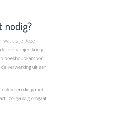
 nodig?
 wat als je deze
 derde partijen kun je
een boekhoudkantoor
 de verwerking uit aan
 nakomen die jij met
tij zorgvuldig omgaat