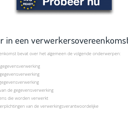
er in een verwerkersovereenkoms
enkomst bevat over het algemeen de volgende onderwerpen:
 gegevensverwerking
 gegevensverwerking
 gegevensverwerking
van de gegevensverwerking
ens die worden verwerkt
erplichtingen van de verwerkingsverantwoordelijke