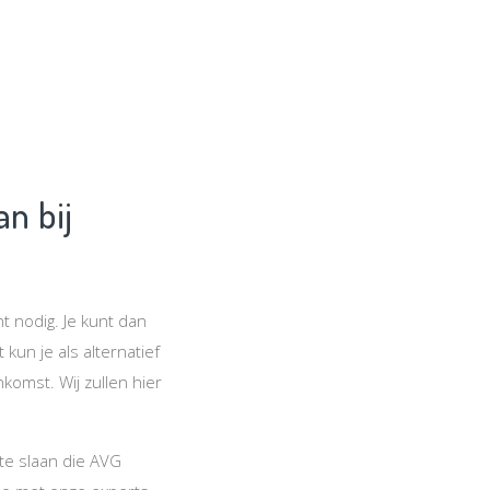
n bij
 nodig. Je kunt dan
un je als alternatief
omst. Wij zullen hier
te slaan die AVG