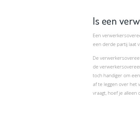
Is een ver
Een verwerkersoveree
een derde partij laat
De verwerkersovereenk
de verwerkersoveree
toch handiger om een 
af te leggen over he
vraagt, hoef je allee