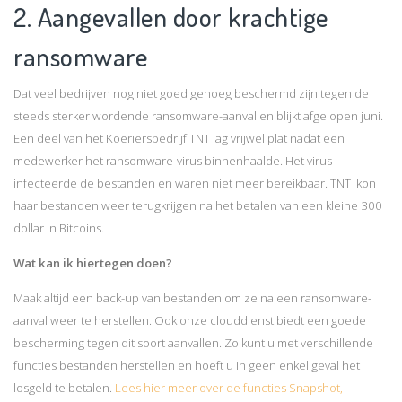
2. Aangevallen door krachtige
ransomware
Dat veel bedrijven nog niet goed genoeg beschermd zijn tegen de
steeds sterker wordende ransomware-aanvallen blijkt afgelopen juni.
Een deel van het Koeriersbedrijf TNT lag vrijwel plat nadat een
medewerker het ransomware-virus binnenhaalde. Het virus
infecteerde de bestanden en waren niet meer bereikbaar. TNT kon
haar bestanden weer terugkrijgen na het betalen van een kleine 300
dollar in Bitcoins.
Wat kan ik hiertegen doen?
Maak altijd een back-up van bestanden om ze na een ransomware-
aanval weer te herstellen. Ook onze clouddienst biedt een goede
bescherming tegen dit soort aanvallen. Zo kunt u met verschillende
functies bestanden herstellen en hoeft u in geen enkel geval het
losgeld te betalen.
Lees hier meer over de functies Snapshot,