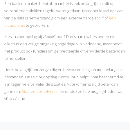
Een back-up maken helpt al, maar het is ook belangrijk dat dit op
verschillende plekken tegelijk wordt gedaan. Naast het lokaal opslaan
van de data is het verstandig om een externe harde schijf of
een
clouddienst
te gebruiken.
Kiest u voor opslag bij vBoxxCloud? Dan staan uw bestanden niet
alleen in een veilige omgeving opgeslagen in Nederland, maar biedt
het product ook functies om geïnfecteerde of verwijderde bestanden
te herstellen.
Het is belangrijk om zorgvuldig en bewust om te gaan met belangrijke
bestanden. Onze cloudopslag vBoxxCloud helpt u om beschermd te
zijn tegen vele vervelende situaties. Voorkomen is altijd beter dan
genezen.
Start een proefversie
en ontdek zelf de mogelijkheden van
vBoxxCloud.