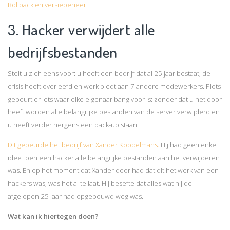
Rollback en versiebeheer.
3. Hacker verwijdert alle
bedrijfsbestanden
Stelt u zich eens voor: u heeft een bedrijf dat al 25 jaar bestaat, de
crisis heeft overleefd en werk biedt aan 7 andere medewerkers. Plots
gebeurt er iets waar elke eigenaar bang voor is: zonder dat u het door
heeft worden alle belangrijke bestanden van de server verwijderd en
u heeft verder nergens een back-up staan.
Dit gebeurde het bedrijf van Xander Koppelmans
. Hij had geen enkel
idee toen een hacker alle belangrijke bestanden aan het verwijderen
was. En op het moment dat Xander door had dat dit het werk van een
hackers was, was het al te laat. Hij besefte dat alles wat hij de
afgelopen 25 jaar had opgebouwd weg was.
Wat kan ik hiertegen doen?