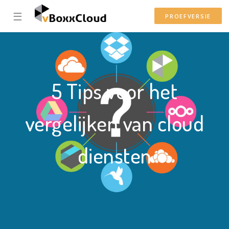
☰
PROEFVERSIE
5 Tips voor het
vergelijken van cloud
diensten