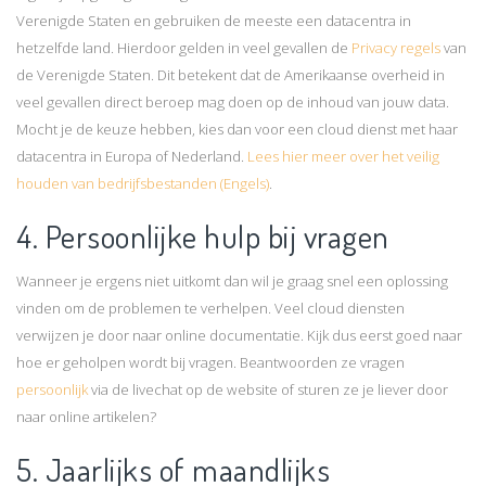
Verenigde Staten en gebruiken de meeste een datacentra in
hetzelfde land. Hierdoor gelden in veel gevallen de
Privacy regels
van
de Verenigde Staten. Dit betekent dat de Amerikaanse overheid in
veel gevallen direct beroep mag doen op de inhoud van jouw data.
Mocht je de keuze hebben, kies dan voor een cloud dienst met haar
datacentra in Europa of Nederland.
Lees hier meer over het veilig
houden van bedrijfsbestanden (Engels)
.
4. Persoonlijke hulp bij vragen
Wanneer je ergens niet uitkomt dan wil je graag snel een oplossing
vinden om de problemen te verhelpen. Veel cloud diensten
verwijzen je door naar online documentatie. Kijk dus eerst goed naar
hoe er geholpen wordt bij vragen. Beantwoorden ze vragen
persoonlijk
via de livechat op de website of sturen ze je liever door
naar online artikelen?
5. Jaarlijks of maandlijks