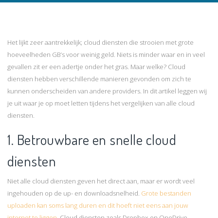
Het lijkt zeer aantrekkelijk; cloud diensten die strooien met grote
hoeveelheden GB’s voor weinig geld. Niets is minder waar en in veel
gevallen zit er een adertje onder het gras. Maar welke? Cloud
diensten hebben verschillende manieren gevonden om zich te
kunnen onderscheiden
van andere providers. In dit artikel leggen wij
je uit waar je op moet letten tijdens het vergelijken van alle cloud
diensten.
1. Betrouwbare en snelle cloud
diensten
Niet alle cloud diensten geven het direct aan, maar er wordt veel
ingehouden op de up- en downloadsnelheid.
Grote bestanden
uploaden kan soms lang duren en dit hoeft niet eens aan jouw
internet te liggen.
Cloud diensten zoals Dropbox en OneDrive