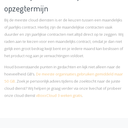
opzegtermijn
Bij de meeste cloud diensten is er de keuzen tussen een maandelijks
of jaarlijks contract. Hierbij zijn de maandelijkse contracten vaak
duurder en zijn jaarlijkse contracten niet altijd direct op te zeggen. Wij
raden aan te kiezen voor een maandelijks contract, omdat je dan niet
gelijk een groot bedrag kwijt bent en je iedere maand kan beslissen of
het product nog aan je verwachtingen voldoet.
Houd bovenstaande punten in gedachten en kijk niet alleen naar de
hoeveelheid GB’s.
De meeste organisaties gebruiken gemiddeld maar
50 GB
. Zoek je persoonlijk advies tijdens de zoektocht naar de juiste
cloud dienst? Wij helpen je graag verder via onze livechat of probeer
onze cloud dienst
vBoxxCloud 3 weken gratis
.