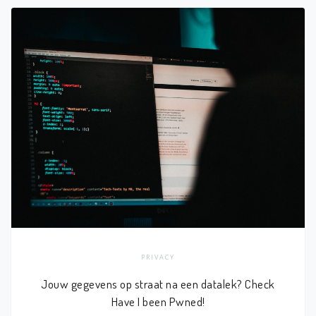
PRIVACY
Jouw gegevens op straat na een datalek? Check
Have I been Pwned!