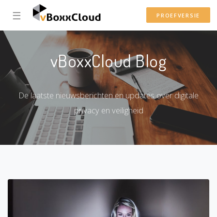
☰
PROEFVERSIE
vBoxxCloud Blog
De laatste nieuwsberichten en updates over digitale
privacy en veiligheid