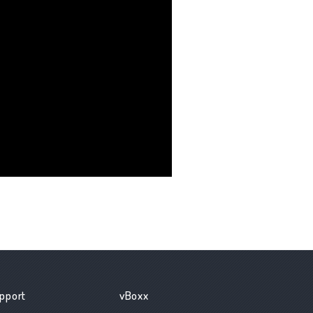
pport
vBoxx