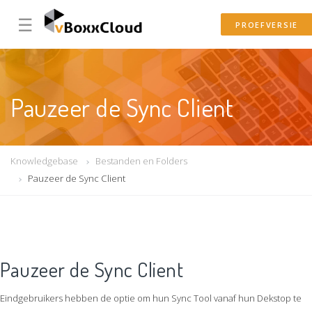
☰
PROEFVERSIE
Pauzeer de Sync Client
Knowledgebase
Bestanden en Folders
Pauzeer de Sync Client
Pauzeer de Sync Client
Eindgebruikers hebben de optie om hun Sync Tool vanaf hun Dekstop te