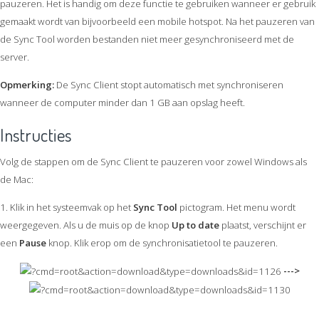
pauzeren. Het is handig om deze functie te gebruiken wanneer er gebruik
gemaakt wordt van bijvoorbeeld een mobile hotspot. Na het pauzeren van
de Sync Tool worden bestanden niet meer gesynchroniseerd met de
server.
Opmerking:
De Sync Client stopt automatisch met synchroniseren
wanneer de computer minder dan 1 GB aan opslag heeft.
Instructies
Volg de stappen om de Sync Client te pauzeren voor zowel Windows als
de Mac:
1. Klik in het systeemvak op het
Sync Tool
pictogram. Het menu wordt
weergegeven. Als u de muis op de knop
Up to date
plaatst, verschijnt er
een
Pause
knop. Klik erop om de synchronisatietool te pauzeren.
--->