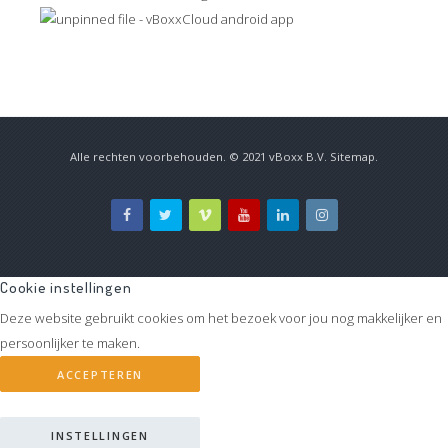
Alle rechten voorbehouden. © 2021
vBoxx B.V.
Sitemap
.
Cookie instellingen
Deze website gebruikt cookies om het bezoek voor jou nog makkelijker en
persoonlijker te maken.
ACCEPTEREN
INSTELLINGEN