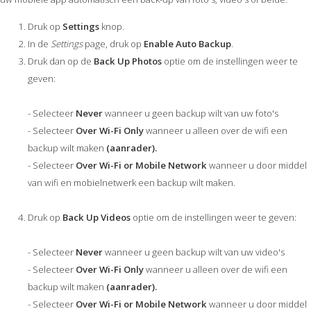
Druk op
Settings
knop.
In de
Settings
page, druk op
Enable Auto Backup
.
Druk dan op de
Back Up Photos
optie om de instellingen weer te
geven:
- Selecteer
Never
wanneer u geen backup wilt van uw foto's
- Selecteer
Over Wi-Fi Only
wanneer u alleen over de wifi een
backup wilt maken
(aanrader).
- Selecteer
Over Wi-Fi or Mobile Network
wanneer u door middel
van wifi en mobielnetwerk een backup wilt maken.
Druk op
Back Up Videos
optie om de instellingen weer te geven:
- Selecteer
Never
wanneer u geen backup wilt van uw video's
- Selecteer
Over Wi-Fi Only
wanneer u alleen over de wifi een
backup wilt maken
(aanrader).
- Selecteer
Over Wi-Fi or Mobile Network
wanneer u door middel