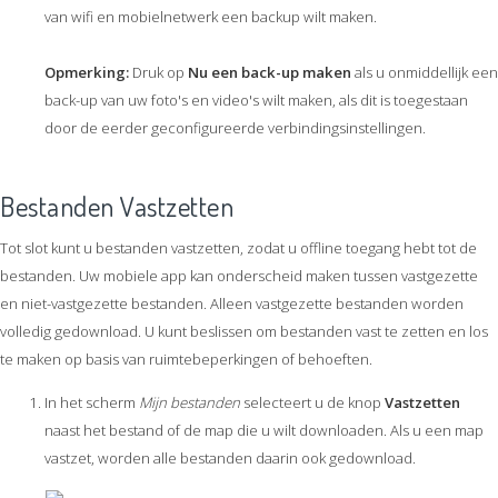
van wifi en mobielnetwerk een backup wilt maken.
Opmerking:
Druk op
Nu een back-up maken
als u onmiddellijk een
back-up van uw foto's en video's wilt maken, als dit is toegestaan
door de eerder geconfigureerde verbindingsinstellingen.
Bestanden Vastzetten
Tot slot kunt u bestanden vastzetten, zodat u offline toegang hebt tot de
bestanden. Uw mobiele app kan onderscheid maken tussen vastgezette
en niet-vastgezette bestanden. Alleen vastgezette bestanden worden
volledig gedownload. U kunt beslissen om bestanden vast te zetten en los
te maken op basis van ruimtebeperkingen of behoeften.
In het scherm
Mijn bestanden
selecteert u de knop
Vastzetten
naast het bestand of de map die u wilt downloaden. Als u een map
vastzet, worden alle bestanden daarin ook gedownload.