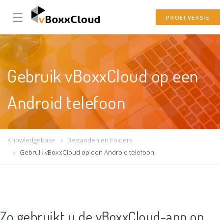
☰
PROEFVERSIE
Gebruik vBoxxCloud op een
Android telefoon
Knowledgebase
Bestanden en Folders
Gebruik vBoxxCloud op een Android telefoon
Zo gebruikt u de vBoxxCloud-app op