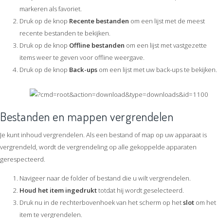
markeren als favoriet.
Druk op de knop
Recente bestanden
om een lijst met de meest
recente bestanden te bekijken.
Druk op de knop
Offline bestanden
om een lijst met vastgezette
items weer te geven voor offline weergave.
Druk op de knop
Back-ups
om een lijst met uw back-ups te bekijken.
Bestanden en mappen vergrendelen
Je kunt inhoud vergrendelen. Als een bestand of map op uw apparaat is
vergrendeld, wordt de vergrendeling op alle gekoppelde apparaten
gerespecteerd.
Navigeer naar de folder of bestand die u wilt vergrendelen.
Houd het item ingedrukt
totdat hij wordt geselecteerd.
Druk nu in de rechterbovenhoek van het scherm op het
slot
om het
item te vergrendelen.