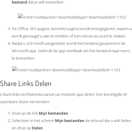
bestand
dat je wilt bewerken.
De Office 365-pagina
Aanmeld pagina
wordt weergegeven, waarin u
wordt gevraagd u aan te melden of een nieuw account te maken.
Nadat u zich heeft aangemeld, wordt het bestand geopend in de
Microsoft-app. Gebruik de app-werkbalk om het bestand naar wens
te bewerken.
Share Links Delen
U kunt links rechtstreeks vanuit uw mobiele app delen. Een beveiligde of
openbare share verzenden:
Druk op de link
Mijn bestanden
.
Selecteer in het scherm
Mijn bestanden
de inhoud die u wilt delen
en druk op
Delen
.