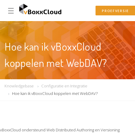
☰
PROEFVERSIE
Hoe kan ik vBoxxCloud
koppelen met WebDAV?
Knowledgebase
Configuratie en Integratie
Hoe kan ik vBoxxCloud koppelen met WebDAV?
vBoxxCloud ondersteund
Web Distributed Authoring en Versioning