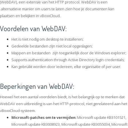
(WebDAV), een extensie van het HTTP protocol. WebDAV is een
alternatieve manier om users te laten zien hoe je documenten kan
plaatsen en bekijken in vBoxxCloud.
Voordelen van WebDAV:
Het is niet nodig om desktop te installeren;
Gedeelde bestanden zijn niet local opgeslagen;
Mappen en bestanden zijn toegankelijk door de Windows explorer;
Supports authentication through Active Directory login credentials;
Kan gebruikt worden door iedereen, elke organisatie of per user.
Beperkingen van WebDAV:
Hoewel het een aantal voordelen biedt, is het belangrijk op te merken dat
WebDAV een uitbreiding is van het HTTP-protocol, niet gerelateerd aan het
vBoxxCloud-systeem.
Microsoft-patches om te vermijden:
Microsoft update KB3101521,
Microsoft update KB3008923, Microsoft update KB3055034, Microsoft