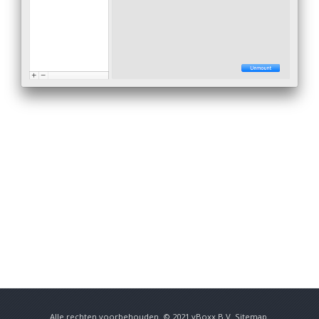
Alle rechten voorbehouden. © 2021
vBoxx B.V.
Sitemap
.