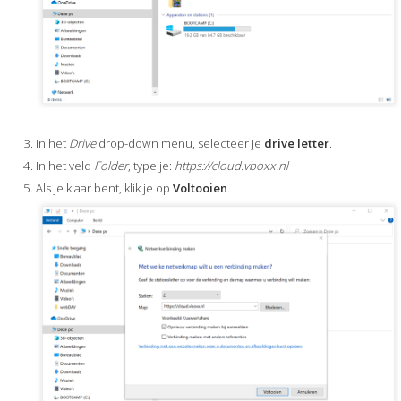
In het
Drive
drop-down menu, selecteer je
drive letter
.
In het veld
Folder
, type je:
https://cloud.vboxx.nl
Als je klaar bent, klik je op
Voltooien
.