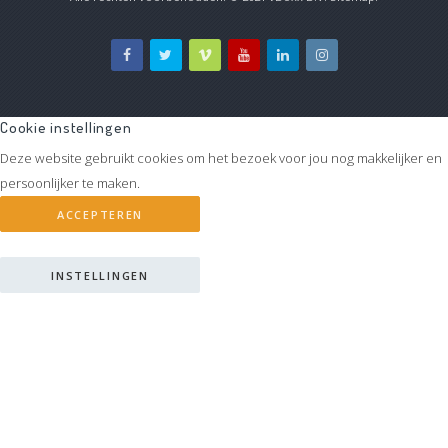
Cookie instellingen
Deze website gebruikt cookies om het bezoek voor jou nog makkelijker en
persoonlijker te maken.
ACCEPTEREN
INSTELLINGEN