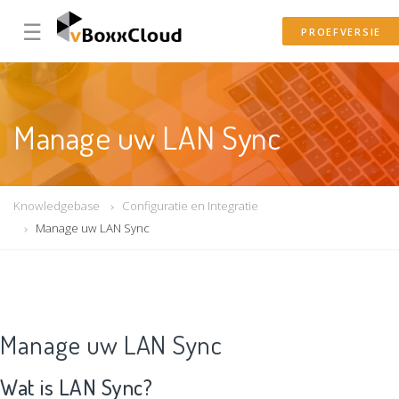
☰
PROEFVERSIE
Manage uw LAN Sync
Knowledgebase
Configuratie en Integratie
Manage uw LAN Sync
Manage uw LAN Sync
Wat is LAN Sync?