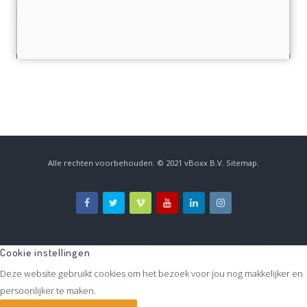
Alle rechten voorbehouden. © 2021
vBoxx B.V.
Sitemap
.
Cookie instellingen
Deze website gebruikt cookies om het bezoek voor jou nog makkelijker en
persoonlijker te maken.